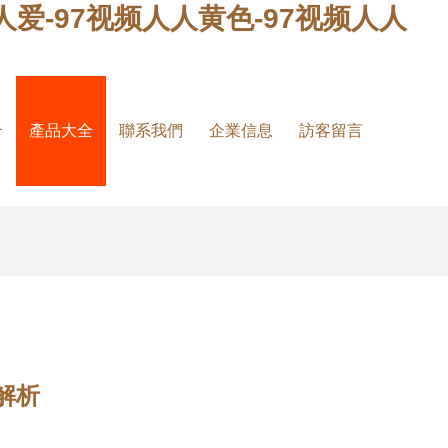
人人爱-97视频人人黄色-97视频人人
介
產品大全
聯系我們
企業信息
訪客留言
解析