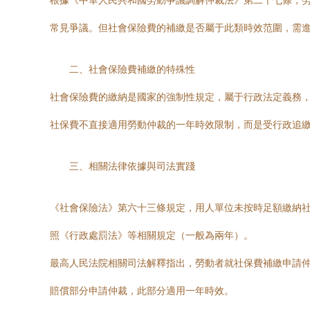
根據《中華人民共和國勞動爭議調解仲裁法》第二十七條，
常見爭議。但社會保險費的補繳是否屬于此類時效范圍，需
二、社會保險費補繳的特殊性
社會保險費的繳納是國家的強制性規定，屬于行政法定義務
社保費不直接適用勞動仲裁的一年時效限制，而是受行政追
三、相關法律依據與司法實踐
《社會保險法》第六十三條規定，用人單位未按時足額繳納
照《行政處罰法》等相關規定（一般為兩年）。
最高人民法院相關司法解釋指出，勞動者就社保費補繳申請
賠償部分申請仲裁，此部分適用一年時效。