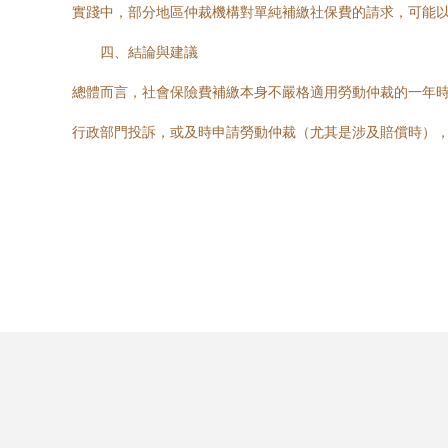
實踐中，部分地區仲裁機構對單純補繳社保費的請求，可能
四、結論與建議
總體而言，社會保險費補繳本身不嚴格適用勞動仲裁的一年
行政部門投訴，或及時申請勞動仲裁（尤其是涉及賠償時）