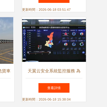
更新時間：2026-06-18 03:51:47
危貨車
天翼云安全系統監控服務 為
輸安全
陜西教育信息化按下“快進鍵”
查看詳情
更新時間：2026-06-18 15:38:04