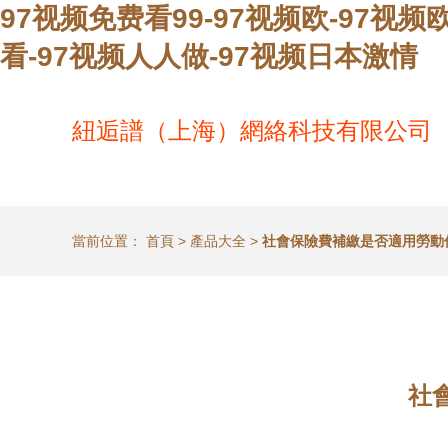
97视频免费看99-97视频欧-97视频
看-97视频人人做-97视频日本激情
紐逅譜（上海）網絡科技有限公司
當前位置：
首頁
>
產品大全
>
社會保險費補繳是否適用勞動
社