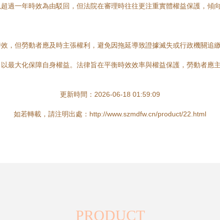
以超過一年時效為由駁回，但法院在審理時往往更注重實體權益保護，傾
時效，但勞動者應及時主張權利，避免因拖延導致證據滅失或行政機關追
，以最大化保障自身權益。法律旨在平衡時效效率與權益保護，勞動者應
更新時間：2026-06-18 01:59:09
如若轉載，請注明出處：http://www.szmdfw.cn/product/22.html
PRODUCT