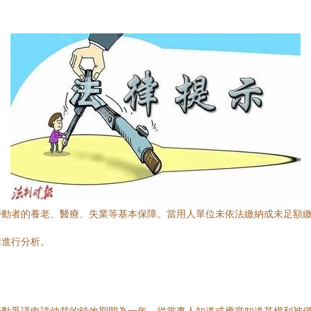
勞動者的養老、醫療、失業等基本保障。當用人單位未依法繳納或未足額
律進行分析。