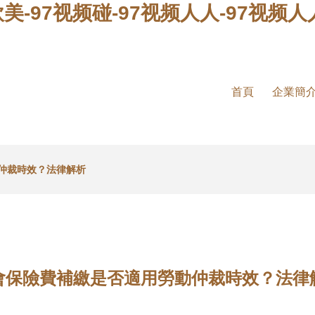
欧美-97视频碰-97视频人人-97视频
首頁
企業簡
仲裁時效？法律解析
會保險費補繳是否適用勞動仲裁時效？法律