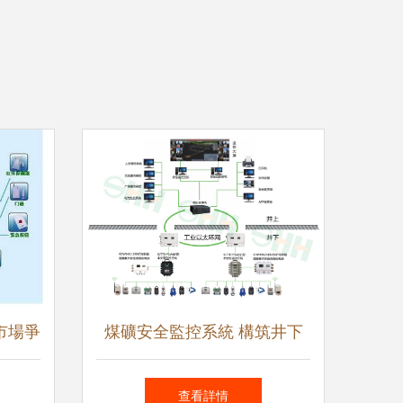
市場爭
煤礦安全監控系統 構筑井下
望
生命防線的智能守護者
查看詳情