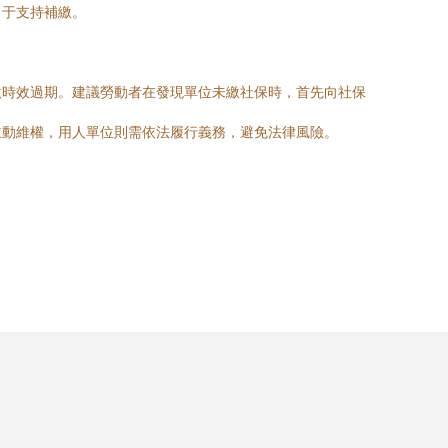
向于支持補繳。
繳時效過期。建議勞動者在發現單位未繳社保時，首先向社保
主動維權，用人單位則需依法履行義務，避免法律風險。